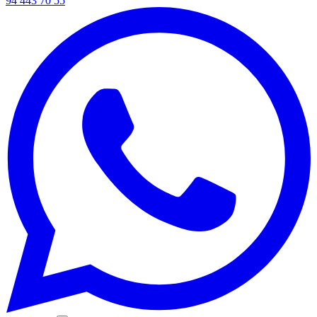
94 443 70 55