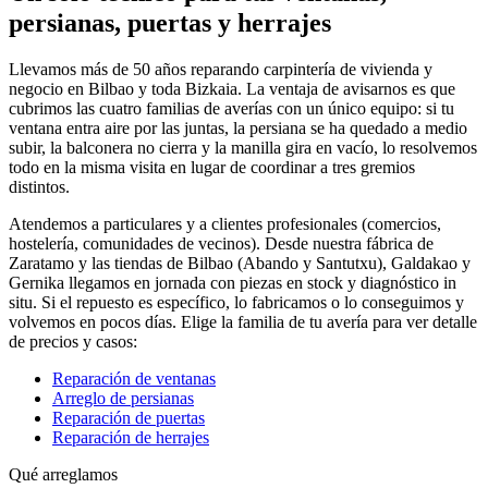
persianas, puertas y herrajes
Llevamos más de 50 años reparando carpintería de vivienda y
negocio en Bilbao y toda Bizkaia. La ventaja de avisarnos es que
cubrimos las cuatro familias de averías con un único equipo: si tu
ventana entra aire por las juntas, la persiana se ha quedado a medio
subir, la balconera no cierra y la manilla gira en vacío, lo resolvemos
todo en la misma visita en lugar de coordinar a tres gremios
distintos.
Atendemos a particulares y a clientes profesionales (comercios,
hostelería, comunidades de vecinos). Desde nuestra fábrica de
Zaratamo y las tiendas de Bilbao (Abando y Santutxu), Galdakao y
Gernika llegamos en jornada con piezas en stock y diagnóstico in
situ. Si el repuesto es específico, lo fabricamos o lo conseguimos y
volvemos en pocos días. Elige la familia de tu avería para ver detalle
de precios y casos:
Reparación de ventanas
Arreglo de persianas
Reparación de puertas
Reparación de herrajes
Qué arreglamos