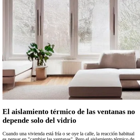
El aislamiento térmico de las ventanas no
depende solo del vidrio
Cuando una vivienda está fría o se oye la calle, la reacción habitual
es pensar en "cambiar las ventanas". Pero el aislamiento térmico de