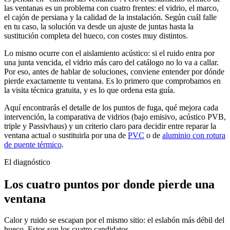
las ventanas es un problema con cuatro frentes: el vidrio, el marco,
el cajón de persiana y la calidad de la instalación. Según cuál falle
en tu caso, la solución va desde un ajuste de juntas hasta la
sustitución completa del hueco, con costes muy distintos.
Lo mismo ocurre con el aislamiento acústico: si el ruido entra por
una junta vencida, el vidrio más caro del catálogo no lo va a callar.
Por eso, antes de hablar de soluciones, conviene entender por dónde
pierde exactamente tu ventana. Es lo primero que comprobamos en
la visita técnica gratuita, y es lo que ordena esta guía.
Aquí encontrarás el detalle de los puntos de fuga, qué mejora cada
intervención, la comparativa de vidrios (bajo emisivo, acústico PVB,
triple y Passivhaus) y un criterio claro para decidir entre reparar la
ventana actual o sustituirla por una de
PVC
o de
aluminio con rotura
de puente térmico
.
El diagnóstico
Los cuatro puntos por donde pierde una
ventana
Calor y ruido se escapan por el mismo sitio: el eslabón más débil del
hueco. Estos son los cuatro candidatos.