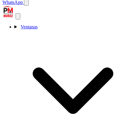
WhatsApp
Ventanas