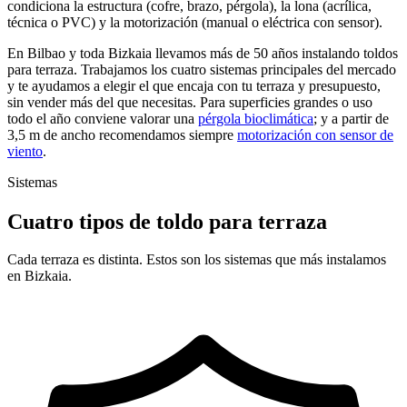
condiciona la estructura (cofre, brazo, pérgola), la lona (acrílica,
técnica o PVC) y la motorización (manual o eléctrica con sensor).
En Bilbao y toda Bizkaia llevamos más de 50 años instalando toldos
para terraza. Trabajamos los cuatro sistemas principales del mercado
y te ayudamos a elegir el que encaja con tu terraza y presupuesto,
sin vender más del que necesitas. Para superficies grandes o uso
todo el año conviene valorar una
pérgola bioclimática
; y a partir de
3,5 m de ancho recomendamos siempre
motorización con sensor de
viento
.
Sistemas
Cuatro tipos de toldo para terraza
Cada terraza es distinta. Estos son los sistemas que más instalamos
en Bizkaia.